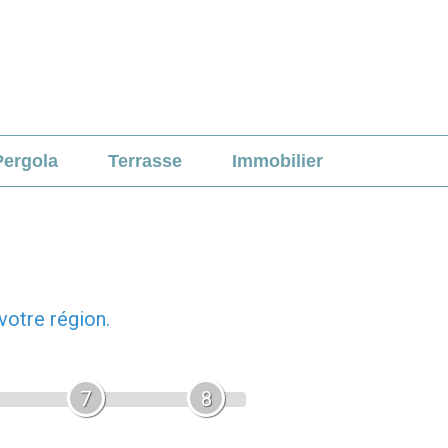
Pergola
Terrasse
Immobilier
votre région.
7
8