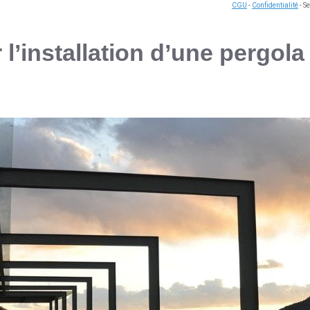
CGU
-
Confidentialité
- S
l’installation d’une pergol