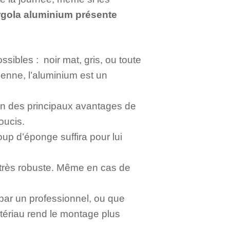
rgola aluminium présente
sibles : noir mat, gris, ou toute
ienne, l’aluminium est un
un des principaux avantages de
oucis.
oup d’éponge suffira pour lui
u très robuste. Même en cas de
 par un professionnel, ou que
atériau rend le montage plus