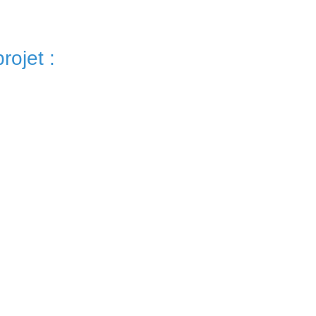
rojet :