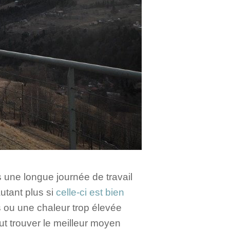
s une longue journée de travail
autant plus si
celle-ci est bien
 ou une chaleur trop élevée
aut trouver le meilleur moyen