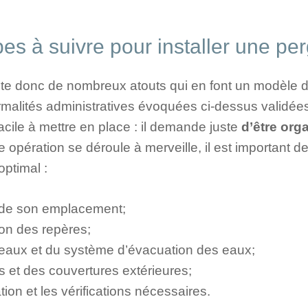
pes à suivre pour installer une p
e donc de nombreux atouts qui en font un modèle de
malités administratives évoquées ci-dessus validées
acile à mettre en place : il demande juste
d’être org
e opération se déroule à merveille, il est important d
optimal :
t de son emplacement;
ion des repères;
eaux et du système d’évacuation des eaux;
ns et des couvertures extérieures;
tion et les vérifications nécessaires.