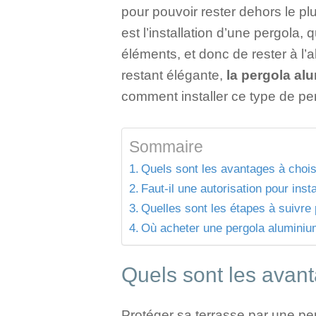
pour pouvoir rester dehors le pl
est l’installation d’une pergola,
éléments, et donc de rester à l’
restant élégante,
la pergola al
comment installer ce type de per
Sommaire
Quels sont les avantages à chois
Faut-il une autorisation pour inst
Quelles sont les étapes à suivre 
Où acheter une pergola aluminiu
Quels sont les avan
Protéger sa terrasse par une per