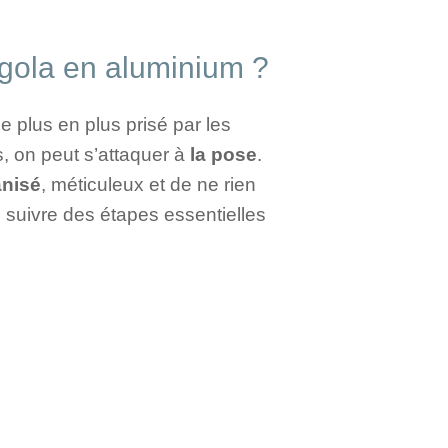
ergola en aluminium ?
 plus en plus prisé par les
, on peut s’attaquer à
la pose
.
anisé
, méticuleux et de ne rien
e suivre des étapes essentielles