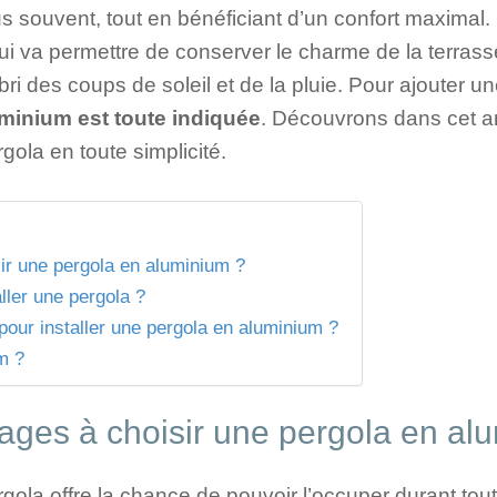
us souvent, tout en bénéficiant d’un confort maximal. 
 qui va permettre de conserver le charme de la terras
abri des coups de soleil et de la pluie. Pour ajouter
uminium est toute indiquée
. Découvrons dans cet ar
gola en toute simplicité.
ir une pergola en aluminium ?
aller une pergola ?
pour installer une pergola en aluminium ?
m ?
tages à choisir une pergola en al
gola offre la chance de pouvoir l’occuper durant tou