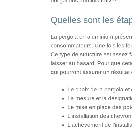
obligations administratives.
Quelles sont les éta
La pergola en aluminium présent
consommateurs. Une fois les for
Ce type de structure est assez f
laisser au hasard. Pour que cett
qui pourront assurer un résultat 
Le choix de la pergola e
La mesure et la désignat
Le mise en place des pot
L’installation des chevro
L’achèvement de l’installa