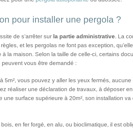
ion pour installer une pergola ?
ssite de s’arrêter sur
la partie administrative
. La co
règles, et les pergolas ne font pas exception, qu’ell
à la maison. Selon la taille de celle-ci, certains doc
) peuvent vous être demandé :
ur à 5m², vous pouvez y aller les yeux fermés, aucu
ez réaliser une déclaration de travaux, à déposer en
re une surface supérieure à 20m², son installation va
bois, en fer forgé, en alu, ou bioclimatique, il est ob