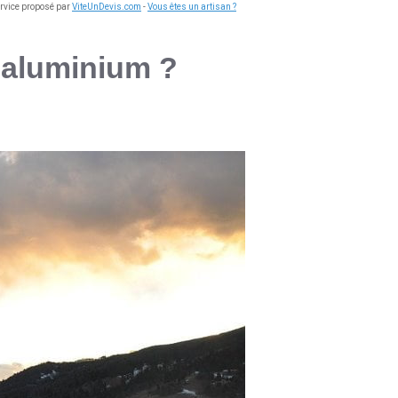
ervice proposé par
ViteUnDevis.com
-
Vous êtes un artisan ?
a aluminium ?