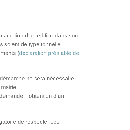
nstruction d’un édifice dans son
es soient de type tonnelle
uments (
déclaration préalable de
ne démarche ne sera nécessaire.
 mairie.
 demander l’obtention d’un
ligatoire de respecter ces