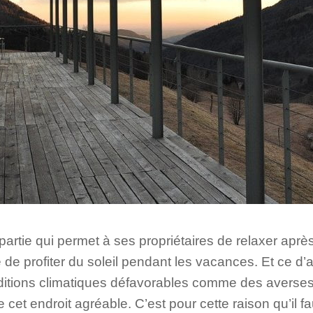
partie qui permet à ses propriétaires de relaxer aprè
e de profiter du soleil pendant les vacances. Et ce d’
itions climatiques défavorables comme des averses
e cet endroit agréable. C’est pour cette raison qu’il f