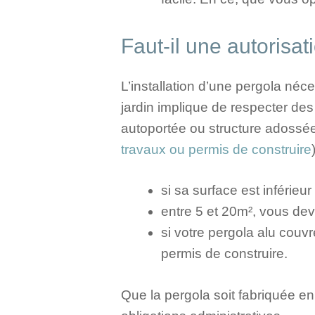
Faut-il une autorisat
L’installation d’une pergola néce
jardin implique de respecter des 
autoportée ou structure adossée 
travaux ou permis de construire
si sa surface est inférie
entre 5 et 20m², vous dev
si votre pergola alu couv
permis de construire.
Que la pergola soit fabriquée en 