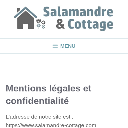
Aller
au
contenu
MENU
Mentions légales et
confidentialité
L’adresse de notre site est :
https://www.salamandre-cottage.com