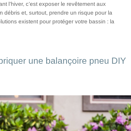
nt l’hiver, c’est exposer le revêtement aux
n débris et, surtout, prendre un risque pour la
utions existent pour protéger votre bassin : la
briquer une balançoire pneu DIY