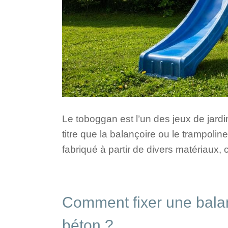
Le toboggan est l’un des jeux de jard
titre que la balançoire ou le trampoline
fabriqué à partir de divers matériaux
Comment fixer une balan
béton ?