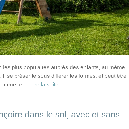
in les plus populaires auprès des enfants, au même
. Il se présente sous différentes formes, et peut être
, comme le …
Lire la suite
çoire dans le sol, avec et sans