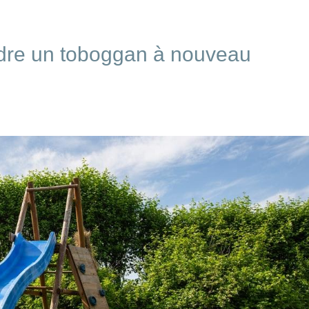
dre un toboggan à nouveau