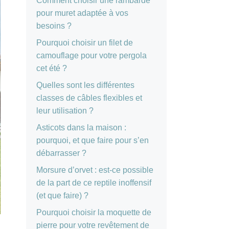
Comment choisir une rambarde
pour muret adaptée à vos
besoins ?
Pourquoi choisir un filet de
camouflage pour votre pergola
cet été ?
Quelles sont les différentes
classes de câbles flexibles et
leur utilisation ?
Asticots dans la maison :
pourquoi, et que faire pour s’en
débarrasser ?
Morsure d’orvet : est-ce possible
de la part de ce reptile inoffensif
(et que faire) ?
Pourquoi choisir la moquette de
pierre pour votre revêtement de