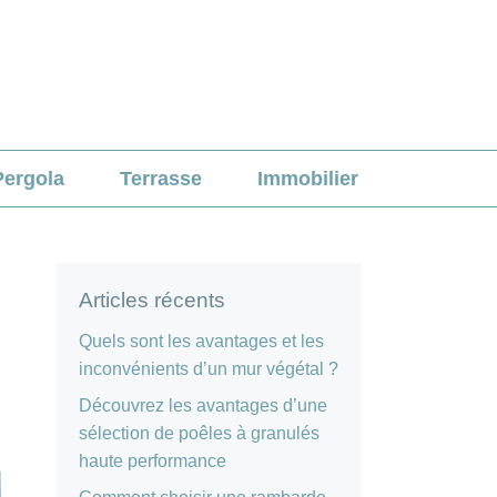
Pergola
Terrasse
Immobilier
Articles récents
Quels sont les avantages et les
inconvénients d’un mur végétal ?
Découvrez les avantages d’une
sélection de poêles à granulés
haute performance