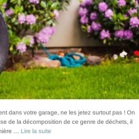
nt dans votre garage, ne les jetez surtout pas ! On
use de la décomposition de ce genre de déchets, il
anière …
Lire la suite