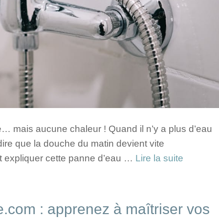
le… mais aucune chaleur ! Quand il n’y a plus d’eau
ire que la douche du matin devient vite
 expliquer cette panne d’eau …
Lire la suite
e.com : apprenez à maîtriser vos