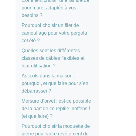
Comment choisir une rambarde
pour muret adaptée à vos
besoins ?
Pourquoi choisir un filet de
camouflage pour votre pergola
cet été ?
Quelles sont les différentes
classes de câbles flexibles et
leur utilisation ?
Asticots dans la maison :
pourquoi, et que faire pour s’en
débarrasser ?
Morsure d’orvet : est-ce possible
de la part de ce reptile inoffensif
(et que faire) ?
Pourquoi choisir la moquette de
pierre pour votre revêtement de