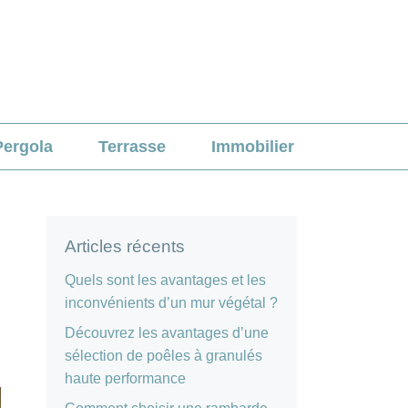
Pergola
Terrasse
Immobilier
Articles récents
Quels sont les avantages et les
inconvénients d’un mur végétal ?
Découvrez les avantages d’une
sélection de poêles à granulés
haute performance