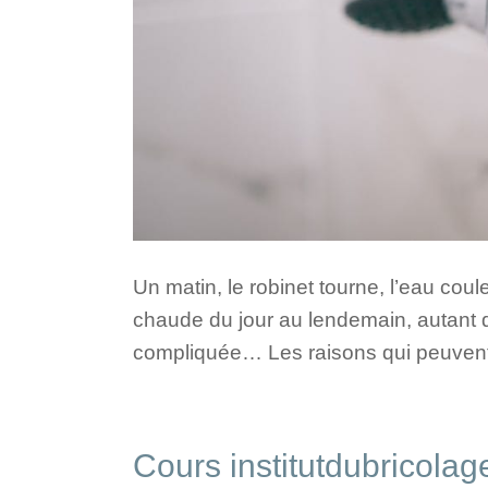
Un matin, le robinet tourne, l’eau cou
chaude du jour au lendemain, autant d
compliquée… Les raisons qui peuvent
Cours institutdubricolag