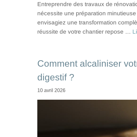
Entreprendre des travaux de rénovatio
nécessite une préparation minutieuse
envisagiez une transformation complète
réussite de votre chantier repose …
L
Comment alcaliniser votr
digestif ?
10 avril 2026