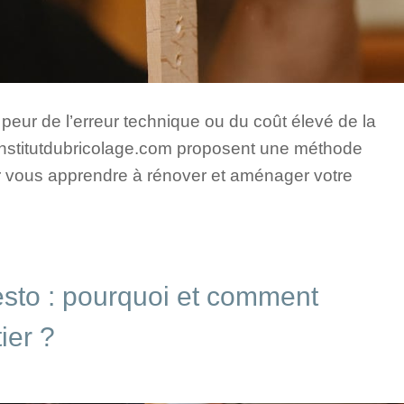
peur de l’erreur technique ou du coût élevé de la
institutdubricolage.com proposent une méthode
r vous apprendre à rénover et aménager votre
esto : pourquoi et comment
tier ?