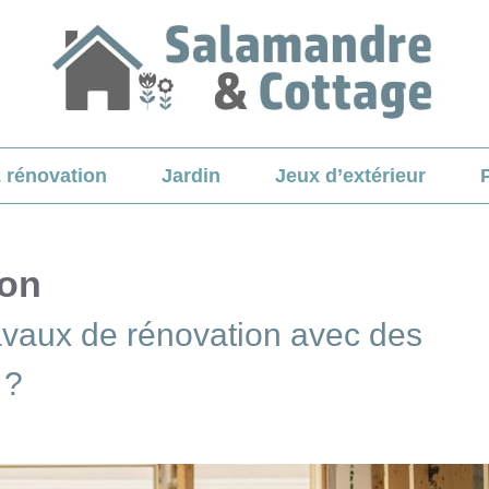
& rénovation
Jardin
Jeux d’extérieur
ion
avaux de rénovation avec des
 ?