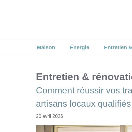
Aller
au
contenu
Maison
Énergie
Entretien 
Entretien & rénovat
Comment réussir vos tr
artisans locaux qualifiés
20 avril 2026