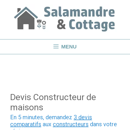
Aller
au
contenu
MENU
Devis Constructeur de
maisons
En 5 minutes, demandez
3 devis
comparatifs
aux
constructeurs
dans votre