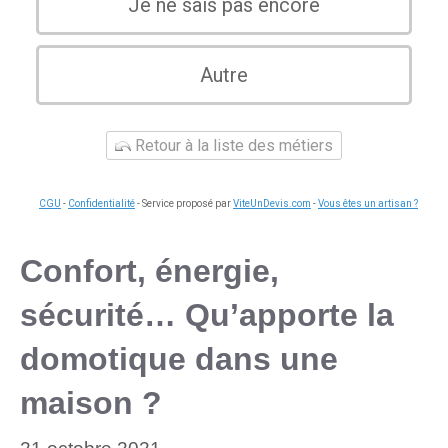
Je ne sais pas encore
Autre
Retour à la liste des métiers
CGU
-
Confidentialité
- Service proposé par
ViteUnDevis.com
-
Vous êtes un artisan ?
Confort, énergie,
sécurité… Qu’apporte la
domotique dans une
maison ?