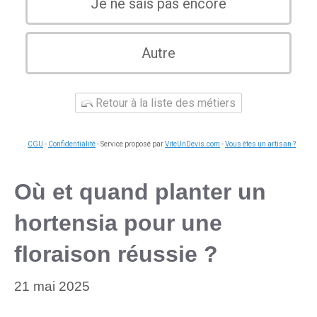
Je ne sais pas encore
Autre
Retour à la liste des métiers
CGU
-
Confidentialité
- Service proposé par
ViteUnDevis.com
-
Vous êtes un artisan ?
Où et quand planter un
hortensia pour une
floraison réussie ?
21 mai 2025