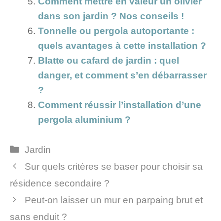
Comment mettre en valeur un olivier
dans son jardin ? Nos conseils !
Tonnelle ou pergola autoportante :
quels avantages à cette installation ?
Blatte ou cafard de jardin : quel
danger, et comment s’en débarrasser
?
Comment réussir l’installation d’une
pergola aluminium ?
Catégories
Jardin
Sur quels critères se baser pour choisir sa
résidence secondaire ?
Peut-on laisser un mur en parpaing brut et
sans enduit ?