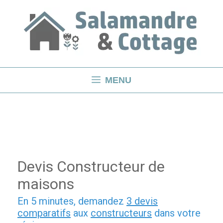
Aller
au
contenu
MENU
Devis Constructeur de
maisons
En 5 minutes, demandez
3 devis
comparatifs
aux
constructeurs
dans votre