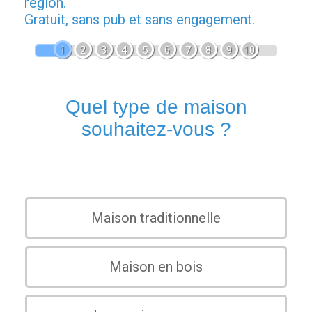
région.
Gratuit, sans pub et sans engagement.
1
2
3
4
5
6
7
8
9
10
Quel type de maison
souhaitez-vous ?
Maison traditionnelle
Maison en bois