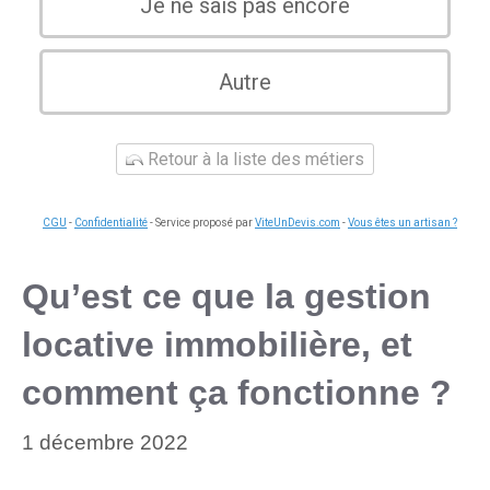
Je ne sais pas encore
Autre
Retour à la liste des métiers
CGU
-
Confidentialité
- Service proposé par
ViteUnDevis.com
-
Vous êtes un artisan ?
Qu’est ce que la gestion
locative immobilière, et
comment ça fonctionne ?
1 décembre 2022