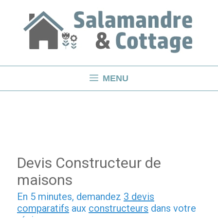
Aller
au
contenu
MENU
Devis Constructeur de
maisons
En 5 minutes, demandez
3 devis
comparatifs
aux
constructeurs
dans votre