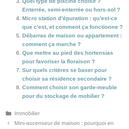
Quel type de piscine choisir ?
Enterrée, semi-enterrée ou hors-sol ?
Micro station d’épuration : qu’est-ce
que c’est, et comment ça fonctionne ?
Débarras de maison ou appartement :
comment ça marche ?
Que mettre au pied des hortensias
pour favoriser la floraison ?
Sur quels critères se baser pour
choisir sa résidence secondaire ?
Comment choisir son garde-meuble
pour du stockage de mobilier ?
Catégories
Immobilier
Mini-ascenseur de maison : pourquoi en