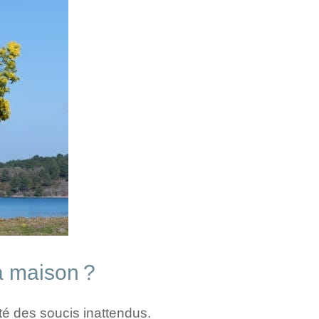
a maison ?
é des soucis inattendus.