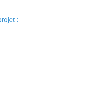
rojet :