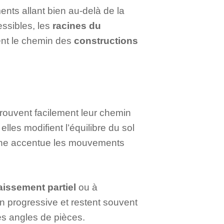
nts allant bien au-delà de la
essibles, les
racines du
sent le chemin des
constructions
trouvent facilement leur chemin
les modifient l’équilibre du sol
omène accentue les mouvements
aissement partiel
ou à
 progressive et restent souvent
es angles de pièces.