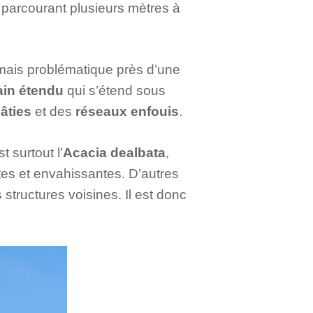
, parcourant plusieurs mètres à
, mais problématique près d’une
ain étendu
qui s’étend sous
âties
et des
réseaux enfouis
.
 surtout l’
Acacia dealbata
,
tes et envahissantes. D’autres
ructures voisines. Il est donc