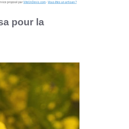
ervice proposé par
ViteUnDevis.com
-
Vous êtes un artisan ?
sa pour la