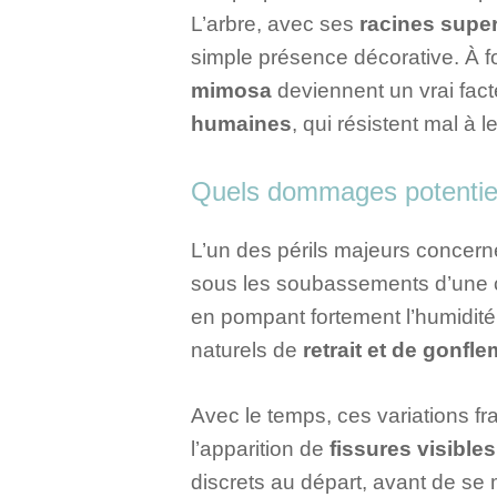
L’arbre, avec ses
racines super
simple présence décorative. À fo
mimosa
deviennent un vrai fact
humaines
, qui résistent mal à 
Quels dommages potentiels
L’un des périls majeurs concer
sous les soubassements d’une con
en pompant fortement l’humidité
naturels de
retrait et de gonfl
Avec le temps, ces variations fr
l’apparition de
fissures visibles
discrets au départ, avant de se