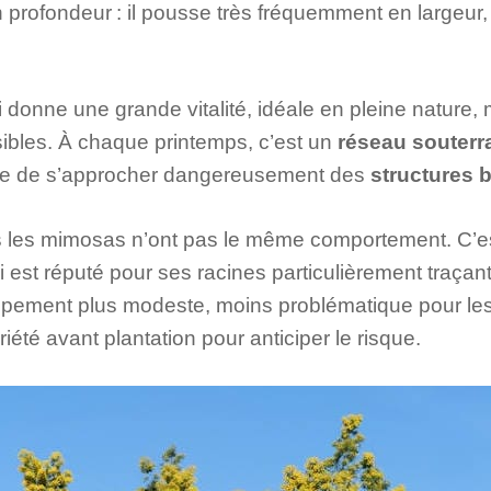
n profondeur : il pousse très fréquemment en largeur
i donne une grande vitalité, idéale en pleine nature
nsibles. À chaque printemps, c’est un
réseau souterr
sque de s’approcher dangereusement des
structures b
ous les mimosas n’ont pas le même comportement. C’est
 est réputé pour ses racines particulièrement traçan
ement plus modeste, moins problématique pour les st
ariété avant plantation pour anticiper le risque.