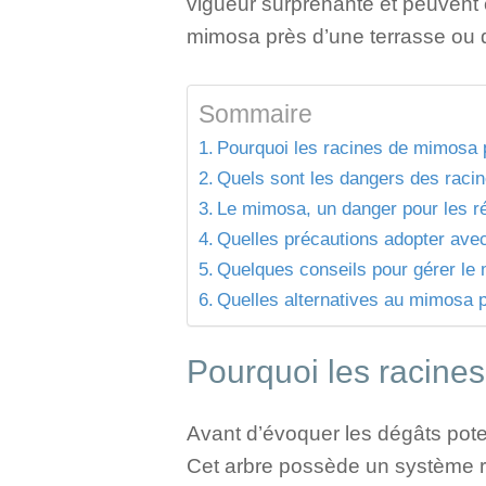
vigueur surprenante et peuvent 
mimosa près d’une terrasse ou d
Sommaire
Pourquoi les racines de mimosa 
Quels sont les dangers des raci
Le mimosa, un danger pour les r
Quelles précautions adopter ave
Quelques conseils pour gérer le
Quelles alternatives au mimosa p
Pourquoi les racine
Avant d’évoquer les dégâts potent
Cet arbre possède un système r