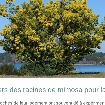
ers des racines de mimosa pour l
roches de leur logement ont souvent déjà expériment