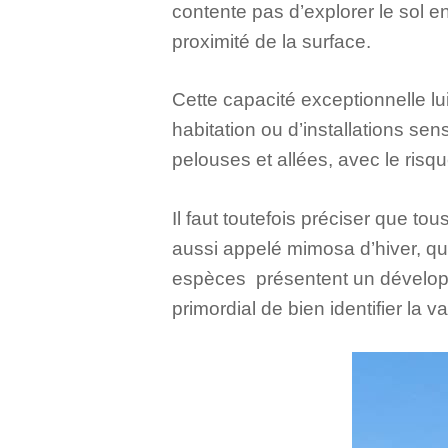
contente pas d’explorer le sol e
proximité de la surface.
Cette capacité exceptionnelle lu
habitation ou d’installations se
pelouses et allées, avec le ri
Il faut toutefois préciser que t
aussi appelé mimosa d’hiver, qui
espèces présentent un développ
primordial de bien identifier la v