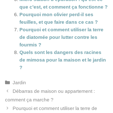
que c’est, et comment ça fonctionne ?
Pourquoi mon olivier perd-il ses
feuilles, et que faire dans ce cas ?
Pourquoi et comment utiliser la terre
de diatomée pour lutter contre les
fourmis ?
Quels sont les dangers des racines
de mimosa pour la maison et le jardin
?
Catégories
Jardin
Débarras de maison ou appartement :
comment ça marche ?
Pourquoi et comment utiliser la terre de