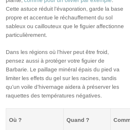
plante,
comme pour un olivier par exemple
.
Cette astuce réduit l’évaporation, garde la base
propre et accentue le réchauffement du sol
sableux ou caillouteux que le figuier affectionne
particulièrement.
Dans les régions où l’hiver peut être froid,
pensez aussi à protéger votre figuier de
Barbarie. Le paillage minéral épais du pied va
limiter les effets du gel sur les racines, tandis
qu’un voile d’hivernage aidera à préserver les
raquettes des températures négatives.
Où ?
Quand ?
Comm