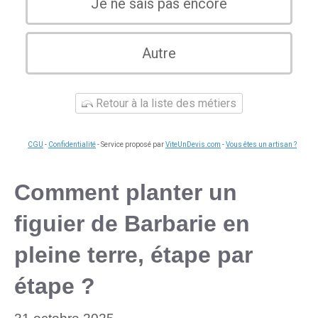
Je ne sais pas encore
Autre
Retour à la liste des métiers
CGU
-
Confidentialité
- Service proposé par
ViteUnDevis.com
-
Vous êtes un artisan ?
Comment planter un
figuier de Barbarie en
pleine terre, étape par
étape ?