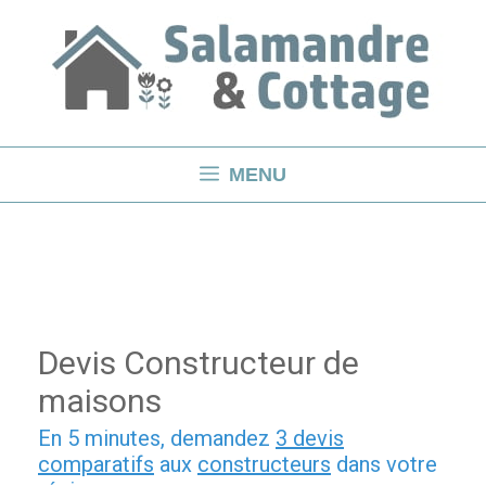
Aller
au
contenu
MENU
Devis Constructeur de
maisons
En 5 minutes, demandez
3 devis
comparatifs
aux
constructeurs
dans votre