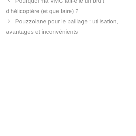
Pourquoi ma VMC fait-elle un bruit
d’hélicoptère (et que faire) ?
Pouzzolane pour le paillage : utilisation,
avantages et inconvénients