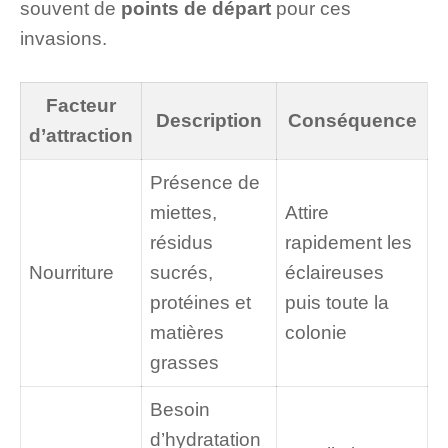
souvent de
points de départ
pour ces
invasions.
Facteur
Description
Conséquence
d’attraction
Présence de
miettes,
Attire
résidus
rapidement les
Nourriture
sucrés,
éclaireuses
protéines et
puis toute la
matières
colonie
grasses
Besoin
d’hydratation