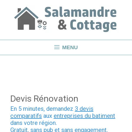
Aller
au
contenu
MENU
Devis Rénovation
En 5 minutes, demandez
3 devis
comparatifs
aux
entreprises du batiment
dans votre région.
Gratuit, sans pub et sans engagement.