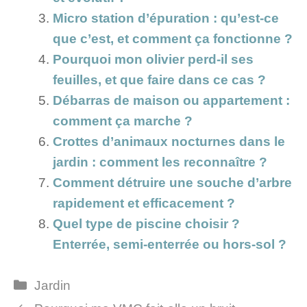
Micro station d’épuration : qu’est-ce
que c’est, et comment ça fonctionne ?
Pourquoi mon olivier perd-il ses
feuilles, et que faire dans ce cas ?
Débarras de maison ou appartement :
comment ça marche ?
Crottes d’animaux nocturnes dans le
jardin : comment les reconnaître ?
Comment détruire une souche d’arbre
rapidement et efficacement ?
Quel type de piscine choisir ?
Enterrée, semi-enterrée ou hors-sol ?
Catégories
Jardin