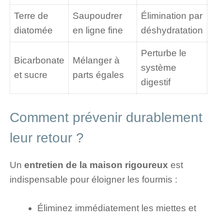
Terre de
Saupoudrer
Élimination par
diatomée
en ligne fine
déshydratation
Perturbe le
Bicarbonate
Mélanger à
système
et sucre
parts égales
digestif
Comment prévenir durablement
leur retour ?
Un
entretien de la maison rigoureux
est
indispensable pour éloigner les fourmis :
Éliminez immédiatement les miettes et