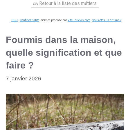
Retour à la liste des métiers
CGU
-
Confidentialité
- Service proposé par
ViteUnDevis.com
-
Vous êtes un artisan ?
Fourmis dans la maison,
quelle signification et que
faire ?
7 janvier 2026