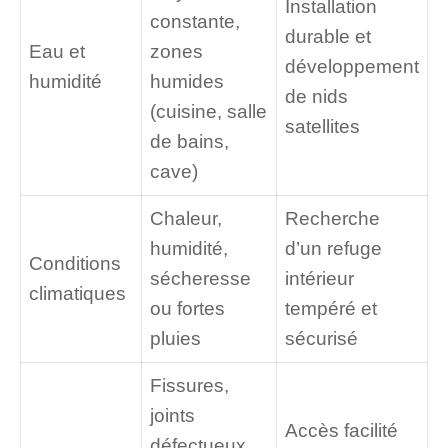
Installation
constante,
durable et
Eau et
zones
développement
humidité
humides
de nids
(cuisine, salle
satellites
de bains,
cave)
Chaleur,
Recherche
humidité,
d’un refuge
Conditions
sécheresse
intérieur
climatiques
ou fortes
tempéré et
pluies
sécurisé
Fissures,
joints
Accès facilité
défectueux,